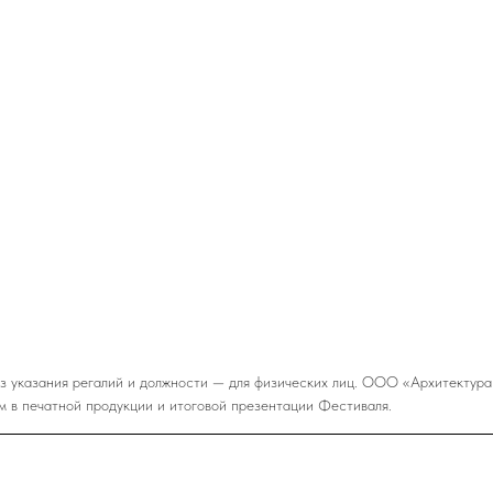
з указания регалий и должности — для физических лиц. ООО «Архитектура
м в печатной продукции и итоговой презентации Фестиваля.