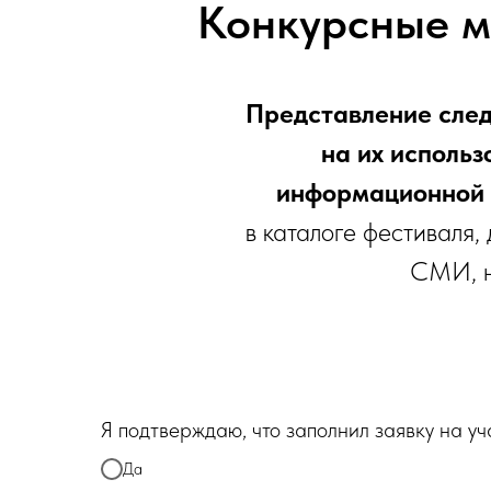
Конкурсные м
Представление след
на их исполь
информационной 
в каталоге фестиваля,
СМИ, н
Я подтверждаю, что заполнил заявку на уч
Да