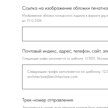
Ссылка на изображение обложки печатног
Изображение обложки конкурсного издания в формате jpg вы
до 31.12.2026
Почтовый индекс, адрес, телефон, сайт, э
Следующая графа заполняется по шаблону: 123001, Москва, ул
Трек-номер отправления:
Заполняется в случае, если печатное издание было направ