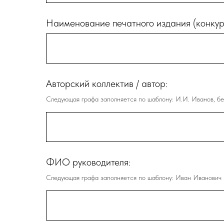
Наименование печатного издания (конкур
Авторский коллектив / автор:
Следующая графа заполняется по шаблону: И.И. Иванов, бе
ФИО руководителя:
Следующая графа заполняется по шаблону: Иван Иванович И