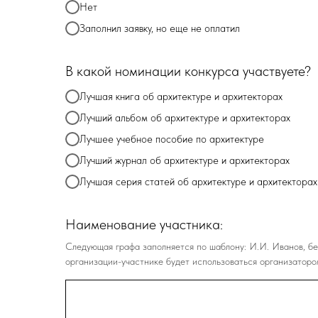
Нет
Заполнил заявку, но еще не оплатил
В какой номинации конкурса участвуете?
Лучшая книга об архитектуре и архитекторах
Лучший альбом об архитектуре и архитекторах
Лучшее учебное пособие по архитектуре
Лучший журнал об архитектуре и архитекторах
Лучшая серия статей об архитектуре и архитекторах
Наименование участника:
Следующая графа заполняется по шаблону: И.И. Иванов, бе
организации-участнике будет использоваться организаторо