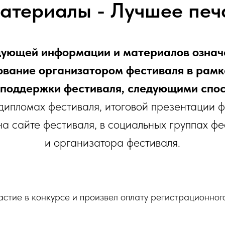
атериалы - Лучшее печ
ующей информации и материалов означа
зование организатором фестиваля в рам
поддержки фестиваля, следующими спо
 дипломах фестиваля, итоговой презентации 
а сайте фестиваля, в социальных группах фе
и организатора фестиваля.
астие в конкурсе и произвел оплату регистрационног