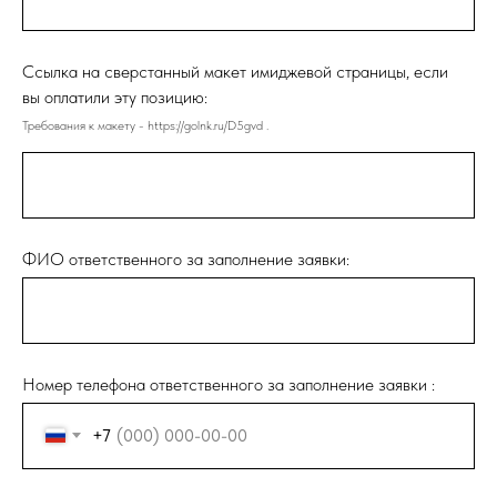
Ссылка на сверстанный макет имиджевой страницы, если
вы оплатили эту позицию:
Требования к макету - https://golnk.ru/D5gvd .
ФИО ответственного за заполнение заявки:
Номер телефона ответственного за заполнение заявки :
+7