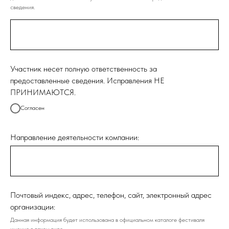
сведения.
Участник несет полную ответственность за
предоставленные сведения. Исправления НЕ
ПРИНИМАЮТСЯ.
Согласен
Направление деятельности компании:
Почтовый индекс, адрес, телефон, сайт, электронный адрес
организации:
Данная информация будет использована в официальном каталоге фестиваля
именно в таком виде.