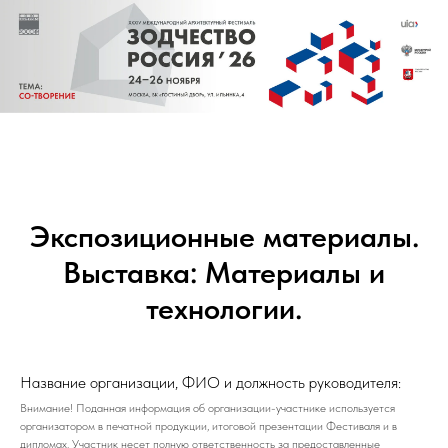
Экспозиционные материалы.
Выставка: Материалы и
технологии.
Название организации, ФИО и должность руководителя:
Внимание! Поданная информация об организации-участнике используется
организатором в печатной продукции, итоговой презентации Фестиваля и в
дипломах. Участник несет полную ответственность за предоставленные