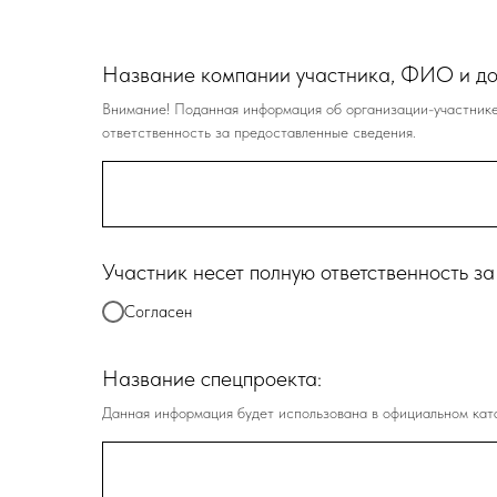
Название компании участника, ФИО и до
Внимание! Поданная информация об организации-участнике 
ответственность за предоставленные сведения.
Участник несет полную ответственность
Согласен
Название спецпроекта:
Данная информация будет использована в официальном ката