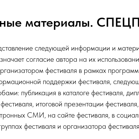
ные материалы. СПЕЦ
ставление следующей информации и матер
значает согласие автора на их использован
рганизатором фестиваля в рамках програм
ормационной поддержки фестиваля, следую
обами: публикация в каталоге фестиваля, дип
фестиваля, итоговой презентации фестиваля,
тронных СМИ, на сайте фестиваля, в социа
группах фестиваля и организатора фестиваля