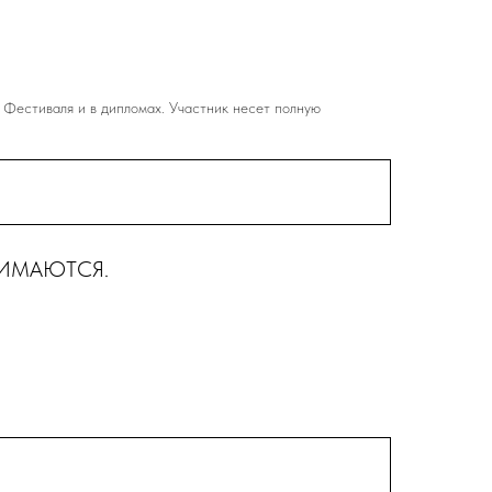
 Фестиваля и в дипломах. Участник несет полную
РИНИМАЮТСЯ.