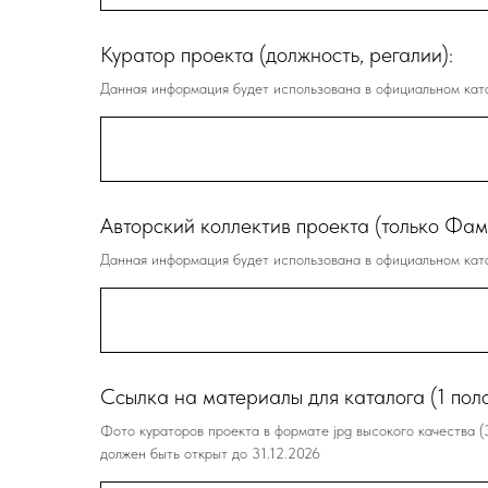
Куратор проекта (должность, регалии):
Данная информация будет использована в официальном ката
Авторский коллектив проекта (только Фам
Данная информация будет использована в официальном ката
Ссылка на материалы для каталога (1 пол
Фото кураторов проекта в формате jpg высокого качества (
должен быть открыт до 31.12.2026