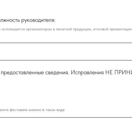
лжность руководителя:
используется организатором в печатной продукции, итоговой презентации
 за предоставленные сведения. Исправления НЕ П
логе фестиваля именно в таком виде.