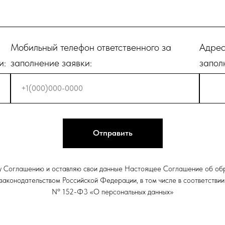
Мобильный телефон ответственного за
Адрес
и:
заполнение заявки:
запол
+7
Отправить
у Соглашению и оставляю свои данные Настоящее Соглашение об обр
 законодательством Российской Федерации, в том числе в соответств
Nº 152-Ф3 «О персональных данных»