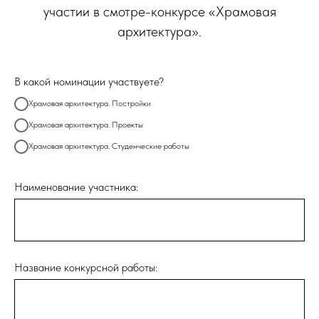
участии в смотре-конкурсе «Храмовая
архитектура».
В какой номинации участвуете?
Храмовая архитектура. Постройки
Храмовая архитектура. Проекты
Храмовая архитектура. Студенческие работы
Наименование участника:
Название конкурсной работы: