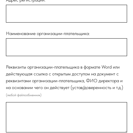
Наименование организации-плательщика:
Реквизиты организации-плательщика в формате Word или
действующая ссылка с открытым доступом на документ с
реквизитами организации-плательщика, ФИО директора и
на основании чего он действует (устав/доверенность и т.д.)
(любой файлообменник)