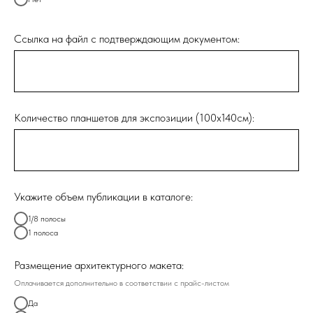
Ссылка на файл с подтверждающим документом:
Количество планшетов для экспозиции (100х140см):
Укажите объем публикации в каталоге:
1/8 полосы
1 полоса
Размещение архитектурного макета:
Оплачивается дополнительно в соответствии с прайс-листом
Да