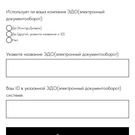
Использует ли ваша компания ЭДО(электронный
документооборот):
Да (Контур.Диадок)
Да (другой, укажите название и ID)
Нет
Укажите название ЭДО(электронный документооборот):
Ваш ID в указанной ЭДО(электронный документооборот)
системе: