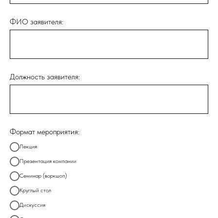
ФИО заявителя:
Должность заявителя:
Формат мероприятия:
Лекция
Презентация компании
Семинар (воркшоп)
Круглый стол
Дискуссия