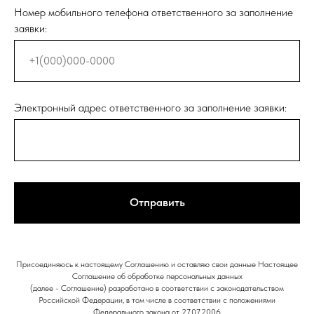
Номер мобильного телефона ответственного за заполнение
заявки:
Электронный адрес ответственного за заполнение заявки:
Отправить
Присоединяюсь к настоящему Соглашению и оставляю свои данные Настоящее
Соглашение об обработке персональных данных
(далее - Соглашение) разработано в соответствии с законодательством
Российской Федерации, в том числе в соответствии с положениями
Федерального закона от 27.07.2006