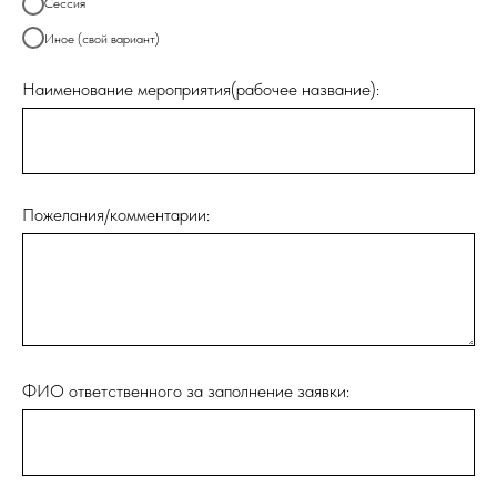
Сессия
Иное (свой вариант)
Наименование мероприятия(рабочее название):
Пожелания/комментарии:
ФИО ответственного за заполнение заявки: