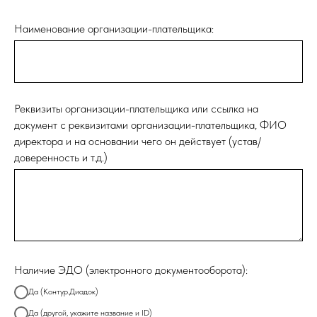
Наименование организации-плательщика:
Реквизиты организации-плательщика или ссылка на
документ с реквизитами организации-плательщика, ФИО
директора и на основании чего он действует (устав/
доверенность и т.д.)
Наличие ЭДО (электронного документооборота):
Да (Контур.Диадок)
Да (другой, укажите название и ID)