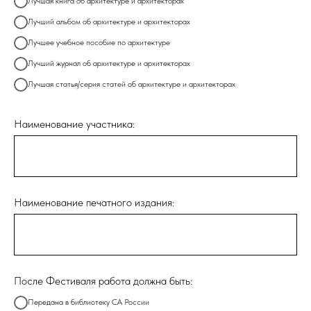
Лучшая книга об архитектуре и архитекторах
Лучший альбом об архитектуре и архитекторах
Лучшее учебное пособие по архитектуре
Лучший журнал об архитектуре и архитекторах
Лучшая статья/серия статей об архитектуре и архитекторах
Наименование участника:
Наименование печатного издания:
После Фестиваля работа должна быть:
Передана в библиотеку СА России